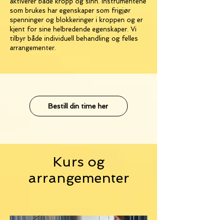
aktiverer både kropp og sinn. Instrumentene
som brukes har egenskaper som frigjør
spenninger og blokkeringer i kroppen og er
kjent for sine helbredende egenskaper. Vi
tilbyr både individuell behandling og felles
arrangementer.
Bestill din time her
Kurs og
arrangementer