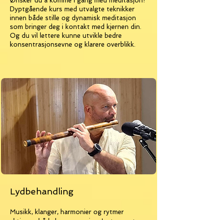
Ønsker du å komme i gang med meditasjon?
Dyptgående kurs med utvalgte teknikker
innen både stille og dynamisk meditasjon
som bringer deg i kontakt med kjernen din.
Og du vil lettere kunne utvikle bedre
konsentrasjonsevne og klarere overblikk.
Lydbehandling
Musikk, klanger, harmonier og rytmer