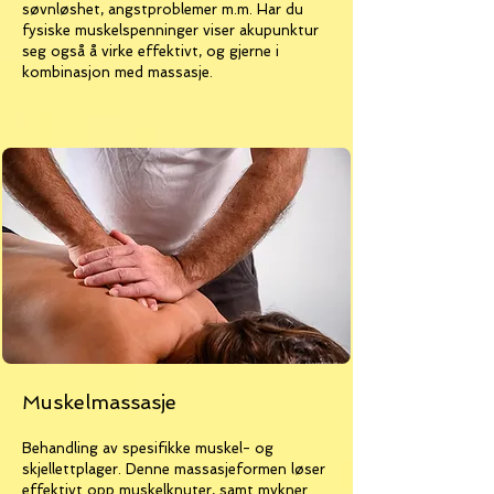
søvnløshet, angstproblemer m.m. Har du
fysiske muskelspenninger viser akupunktur
seg også å virke effektivt, og gjerne i
kombinasjon med massasje.
Muskelmassasje
Behandling av spesifikke muskel- og
skjellettplager. Denne massasjeformen løser
effektivt opp muskelknuter, samt mykner