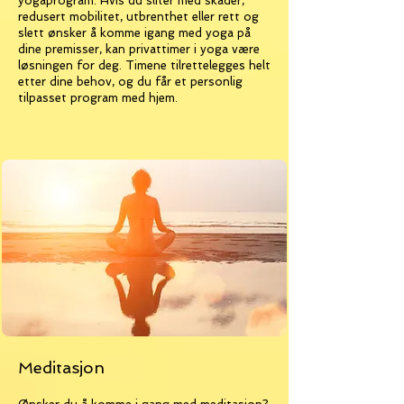
yogaprogram. Hvis du sliter med skader,
redusert mobilitet, utbrenthet eller rett og
slett ønsker å komme igang med yoga på
dine premisser, kan privattimer i yoga være
løsningen for deg.
Timene tilrettelegges helt
etter dine behov, og du får et personlig
tilpasset program med hjem.
Meditasjon