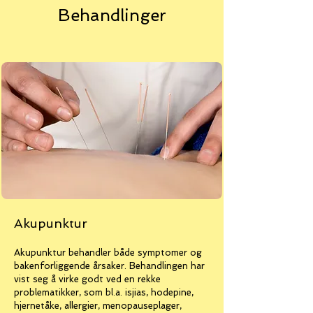
Behandlinger
Akupunktur
Akupunktur behandler både symptomer og
bakenforliggende årsaker. Behandlingen har
vist seg å virke godt ved en rekke
problematikker, som bl.a. isjias, hodepine,
hjernetåke, allergier, menopauseplager,