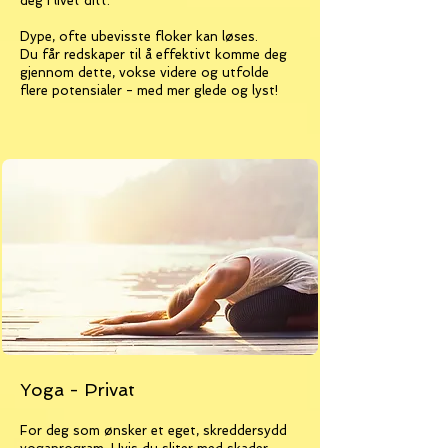
deg i livet ditt.
Dype, ofte ubevisste floker kan løses.
Du får redskaper til å effektivt komme deg
gjennom dette, vokse videre og utfolde
flere potensialer - med mer glede og lyst!
Yoga - Privat
For deg som ønsker et eget, skreddersydd