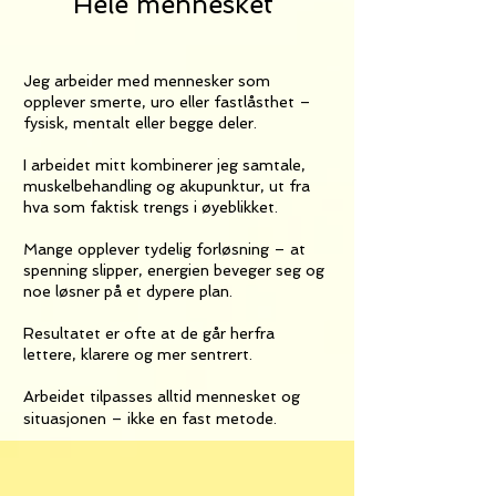
Hele mennesket
Jeg arbeider med mennesker som
opplever smerte, uro eller fastlåsthet –
fysisk, mentalt eller begge deler.
I arbeidet mitt kombinerer jeg samtale,
muskelbehandling og akupunktur, ut fra
hva som faktisk trengs i øyeblikket.
Mange opplever tydelig forløsning – at
spenning slipper, energien beveger seg og
noe løsner på et dypere plan.
Resultatet er ofte at de går herfra
lettere, klarere og mer sentrert.
Arbeidet tilpasses alltid mennesket og
situasjonen – ikke en fast metode.