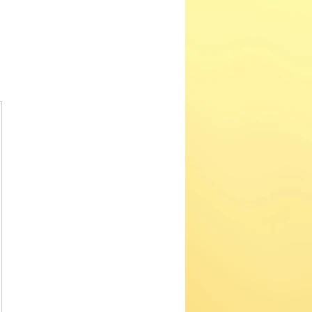
500kr