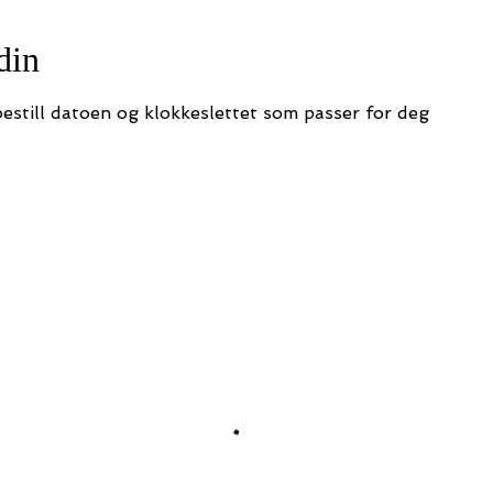
din
bestill datoen og klokkeslettet som passer for deg