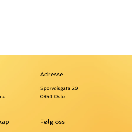
Adresse
Sporveisgata 29
.no
0354 Oslo
kap
Følg oss